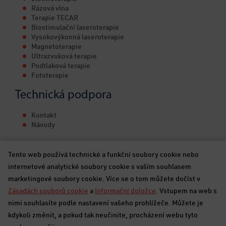
Rázová vlna
Terapie TECAR
Biostimulační laseroterapie
Vysokovýkonná laseroterapie
Magnetoterapie
Ultrazvuková terapie
Podtlaková terapie
Fototerapie
Technická podpora
Kontakt
Návody
Tento web používá technické a funkční soubory cookie nebo
internetové analytické soubory cookie s vaším souhlasem
marketingové soubory cookie. Více se o tom můžete dočíst v
Zásadách souborů cookie
a
Informační doložce
. Vstupem na web s
nimi souhlasíte podle nastavení vašeho prohlížeče. Můžete je
kdykoli změnit, a pokud tak neučiníte, procházení webu tyto