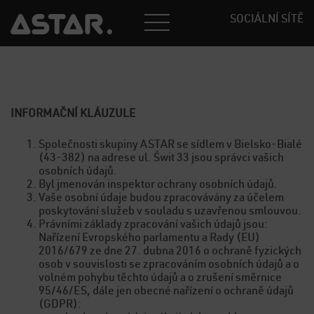
SOCIÁLNÍ SÍTĚ
INFORMAČNÍ KLÁUZULE
Společnosti skupiny ASTAR se sídlem v Bielsko-Bialé
(43-382) na adrese ul. Świt 33 jsou správci vašich
osobních údajů.
Byl jmenován inspektor ochrany osobních údajů.
Vaše osobní údaje budou zpracovávány za účelem
poskytování služeb v souladu s uzavřenou smlouvou.
Právními základy zpracování vašich údajů jsou:
Nařízení Evropského parlamentu a Rady (EU)
2016/679 ze dne 27. dubna 2016 o ochraně fyzických
osob v souvislosti se zpracováním osobních údajů a o
volném pohybu těchto údajů a o zrušení směrnice
95/46/ES, dále jen obecné nařízení o ochraně údajů
(GDPR):